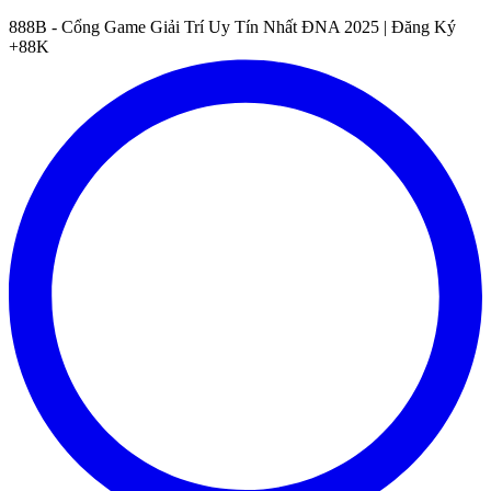
888B - Cổng Game Giải Trí Uy Tín Nhất ĐNA 2025 | Đăng Ký
+88K